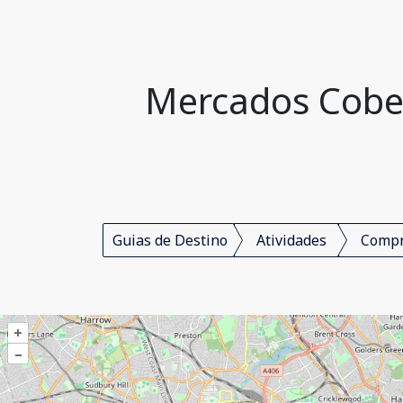
Mercados Cober
Guias de Destino
Atividades
Comp
+
–