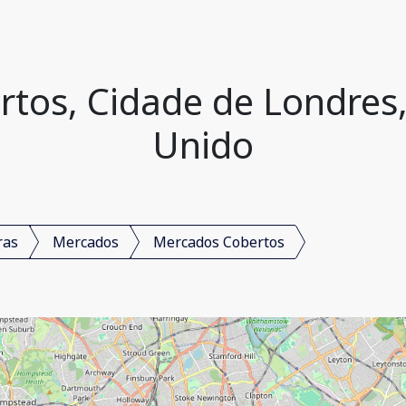
tos, Cidade de Londres,
Unido
ras
Mercados
Mercados Cobertos