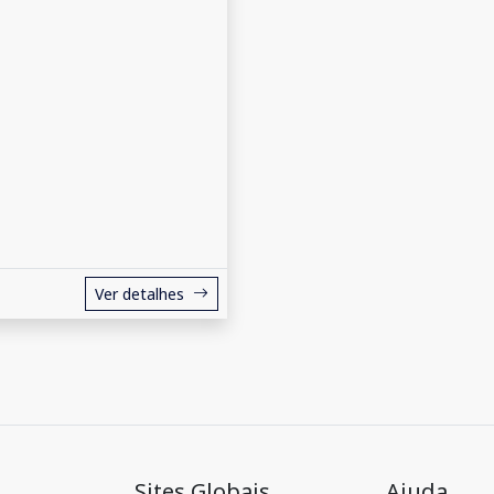
Ver detalhes
Sites Globais
Ajuda