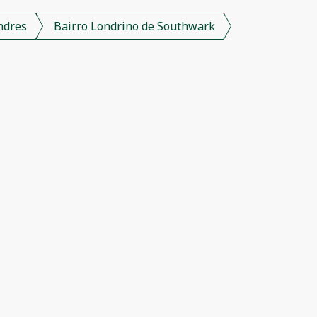
ndres
Bairro Londrino de Southwark