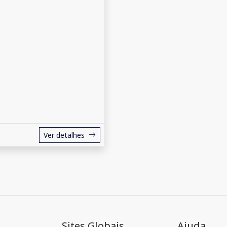
Ver detalhes
Sites Globais
Ajuda