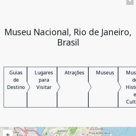
Museu Nacional, Rio de Janeiro,
Brasil
Guias
Lugares
Atrações
Museus
Mus
de
para
d
Destino
Visitar
Hist
Cul
+