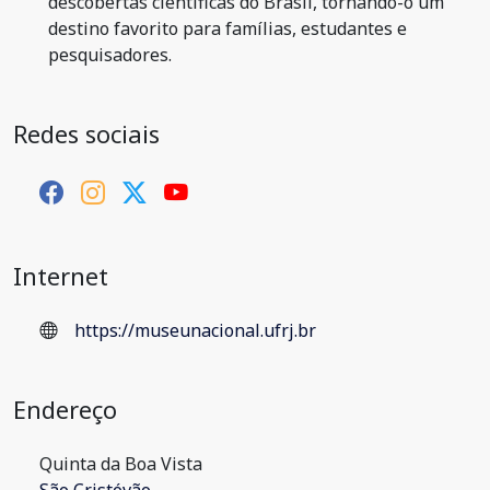
descobertas científicas do Brasil, tornando-o um
destino favorito para famílias, estudantes e
pesquisadores.
Redes sociais
Internet
https://museunacional.ufrj.br
Endereço
Quinta da Boa Vista