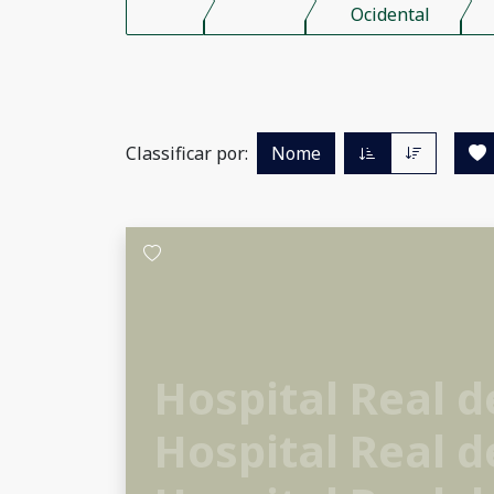
Ocidental
Classificar por:
Nome
Hospital Real d
Hospital Real d