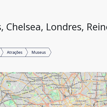
 Chelsea, Londres, Rei
Atrações
Museus