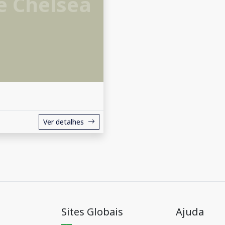
e Chelsea
Ver detalhes
Sites Globais
Ajuda