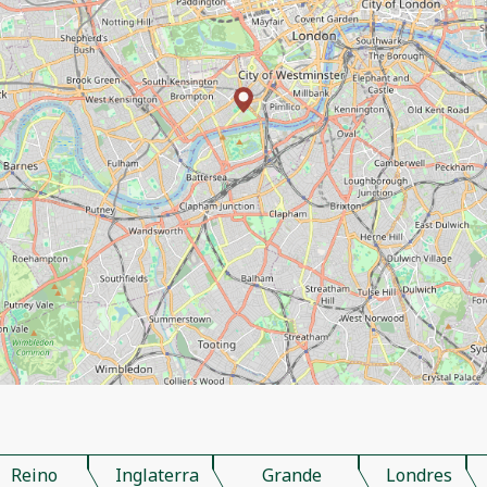
Reino
Inglaterra
Grande
Londres