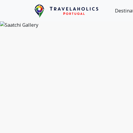
Destina