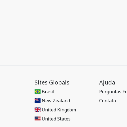
Sites Globais
Ajuda
Brasil
Perguntas F
New Zealand
Contato
United Kingdom
United States