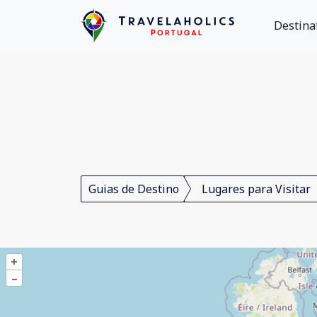
Destina
Guias de Destino
Lugares para Visitar
+
–