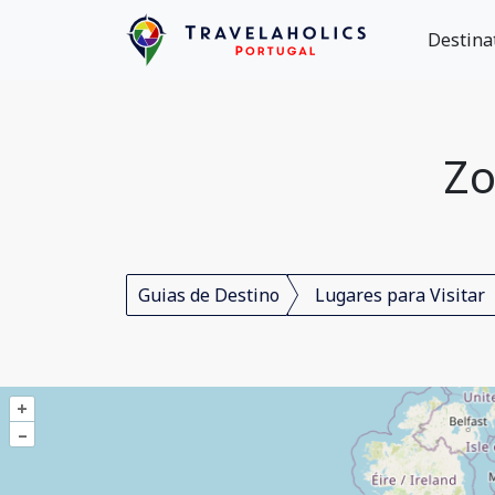
Destina
Zo
Guias de Destino
Lugares para Visitar
+
–