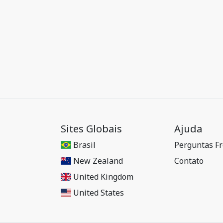
Sites Globais
Ajuda
Brasil
Perguntas F
New Zealand
Contato
United Kingdom
United States