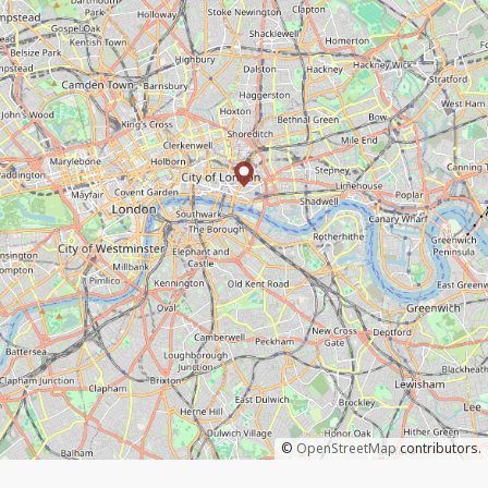
©
OpenStreetMap
contributors.