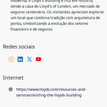
moderna, o Lloyd's Building é rico em história,
sendo a casa do Lloyd's of London, um mercado de
seguros centenário. Os visitantes apreciam explorar
um local que combina tradição com arquitetura de
ponta, simbolizando a evolução dos setores
financeiro e de seguros.
Redes sociais
Internet
https://www.lloyds.com/resources-and-
services/visiting-the-lloyds-building