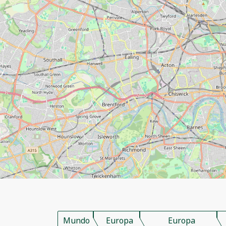
Mundo
Europa
Europa