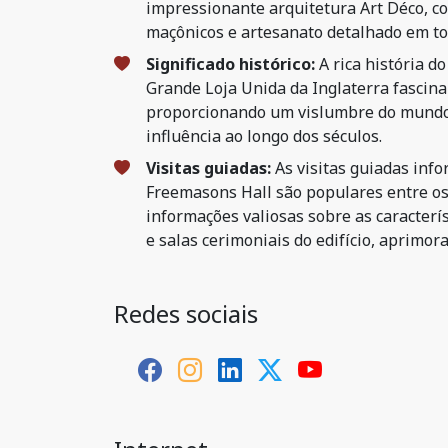
impressionante arquitetura Art Déco, c
maçônicos e artesanato detalhado em tod
Significado histórico:
A rica história d
Grande Loja Unida da Inglaterra fascina 
proporcionando um vislumbre do mundo
influência ao longo dos séculos.
Visitas guiadas:
As visitas guiadas inf
Freemasons Hall são populares entre os
informações valiosas sobre as caracterís
e salas cerimoniais do edifício, aprimor
Redes sociais