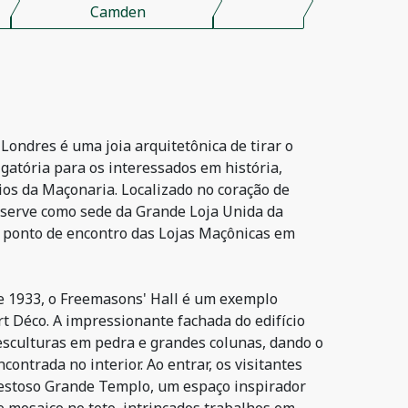
Camden
Londres é uma joia arquitetônica de tirar o
igatória para os interessados em história,
ios da Maçonaria. Localizado no coração de
 serve como sede da Grande Loja Unida da
al ponto de encontro das Lojas Maçônicas em
e 1933, o Freemasons' Hall é um exemplo
t Déco. A impressionante fachada do edifício
esculturas em pedra e grandes colunas, dando o
contrada no interior. Ao entrar, os visitantes
estoso Grande Templo, um espaço inspirador