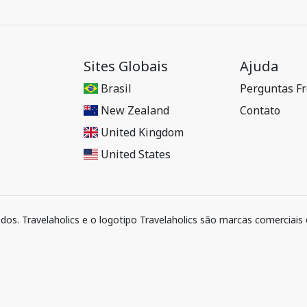
Sites Globais
Ajuda
Brasil
Perguntas F
New Zealand
Contato
United Kingdom
United States
ados. Travelaholics e o logotipo Travelaholics são marcas comerciais