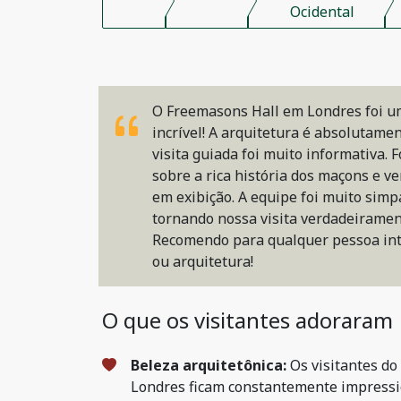
Ocidental
O Freemasons Hall em Londres foi u
incrível! A arquitetura é absolutame
visita guiada foi muito informativa. F
sobre a rica história dos maçons e ve
em exibição. A equipe foi muito simp
tornando nossa visita verdadeirame
Recomendo para qualquer pessoa int
ou arquitetura!
O que os visitantes adoraram
Beleza arquitetônica:
Os visitantes d
Londres ficam constantemente impress