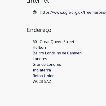
Internet
https://www.ugle.org.uk/freemasons-
Endereço
60
Great Queen Street
Holborn
Bairro Londrino de Camden
Londres
Grande Londres
Inglaterra
Reino Unido
WC2B 5AZ