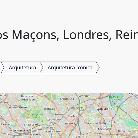
os Maçons, Londres, Rei
Arquitetura
Arquitetura Icônica