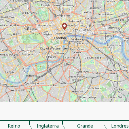
Reino
Inglaterra
Grande
Londres