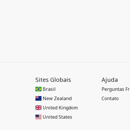
Sites Globais
Ajuda
Brasil
Perguntas F
New Zealand
Contato
United Kingdom
United States