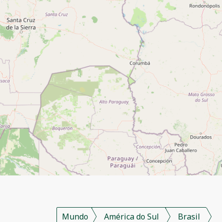
Mundo
América do Sul
Brasil