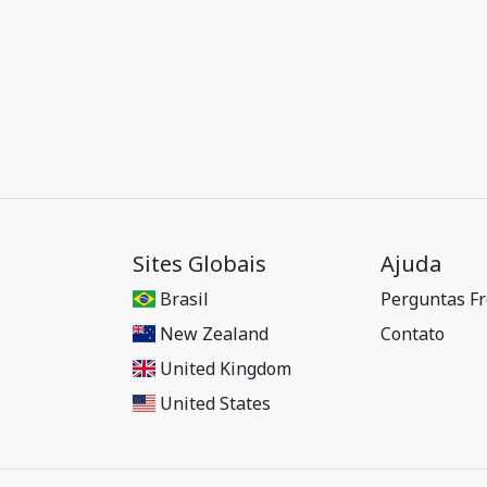
Sites Globais
Ajuda
Brasil
Perguntas F
New Zealand
Contato
United Kingdom
United States