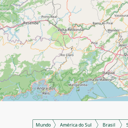
Mundo
América do Sul
Brasil