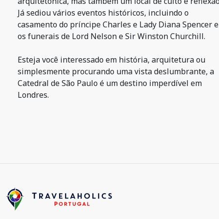
arquitetônica, mas também um local de culto e reflexão
Já sediou vários eventos históricos, incluindo o
casamento do príncipe Charles e Lady Diana Spencer e
os funerais de Lord Nelson e Sir Winston Churchill.
Esteja você interessado em história, arquitetura ou
simplesmente procurando uma vista deslumbrante, a
Catedral de São Paulo é um destino imperdível em
Londres.