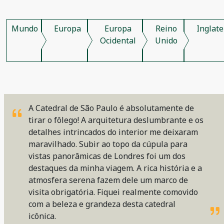
Mundo
Europa
Europa
Reino
Inglate
Ocidental
Unido
A Catedral de São Paulo é absolutamente de
tirar o fôlego! A arquitetura deslumbrante e os
detalhes intrincados do interior me deixaram
maravilhado. Subir ao topo da cúpula para
vistas panorâmicas de Londres foi um dos
destaques da minha viagem. A rica história e a
atmosfera serena fazem dele um marco de
visita obrigatória. Fiquei realmente comovido
com a beleza e grandeza desta catedral
icônica.