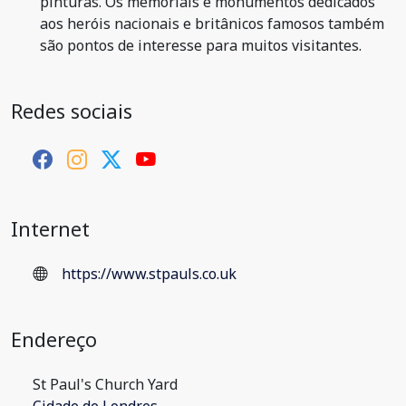
pinturas. Os memoriais e monumentos dedicados
aos heróis nacionais e britânicos famosos também
são pontos de interesse para muitos visitantes.
Redes sociais
Internet
https://www.stpauls.co.uk
Endereço
St Paul's Church Yard