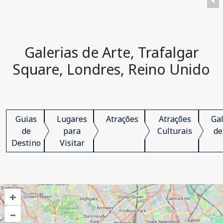
Galerias de Arte, Trafalgar
Square, Londres, Reino Unido
Guias
Lugares
Atrações
Atrações
Gal
de
para
Culturais
de
Destino
Visitar
+
–