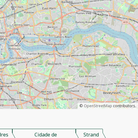
©
OpenStreetMap
contributors.
dres
Cidade de
Strand