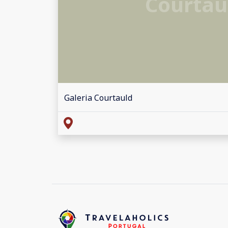
Courtau
Galeria Courtauld