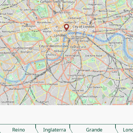
Reino
Inglaterra
Grande
Lon