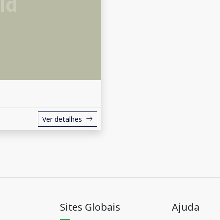
ld
Ver detalhes
Sites Globais
Ajuda