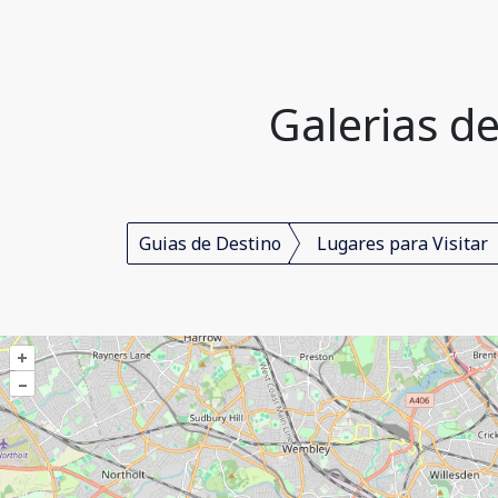
Galerias de
Guias de Destino
Lugares para Visitar
+
–