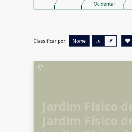
Ocidental
Classificar por:
Nome
Jardim Físico d
Jardim Físico d