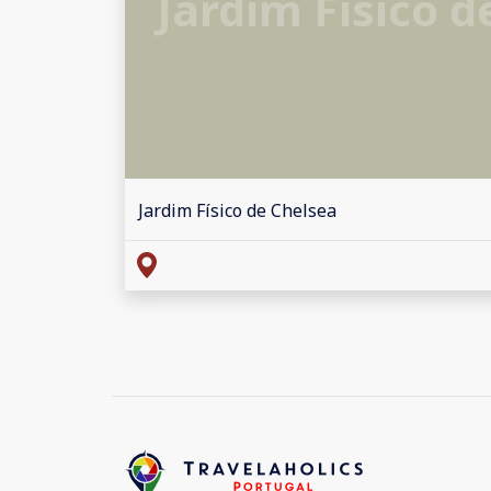
Jardim Físico d
Jardim Físico de Chelsea