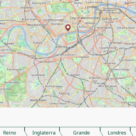
Reino
Inglaterra
Grande
Londres