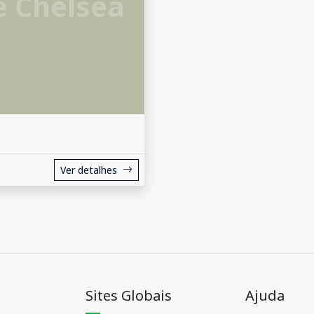
e Chelsea
Ver detalhes
Sites Globais
Ajuda