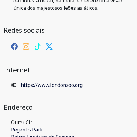
da Floresta de Gir, na Índia, e oferece uma visão
única dos majestosos leões asiáticos.
Redes sociais
Internet
https://www.londonzoo.org
Endereço
Outer Cir
Regent's Park