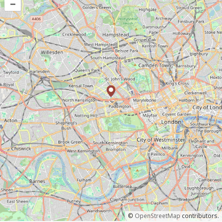
–
©
OpenStreetMap
contributors.