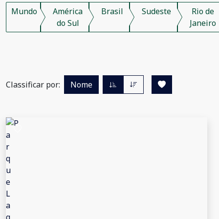
Mundo
América
Brasil
Sudeste
Rio de
do Sul
Janeiro
Classificar por:
Nome