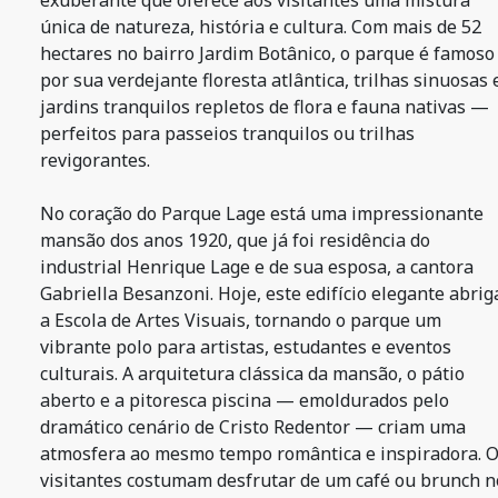
exuberante que oferece aos visitantes uma mistura
única de natureza, história e cultura. Com mais de 52
hectares no bairro Jardim Botânico, o parque é famoso
por sua verdejante floresta atlântica, trilhas sinuosas 
jardins tranquilos repletos de flora e fauna nativas —
perfeitos para passeios tranquilos ou trilhas
revigorantes.
No coração do Parque Lage está uma impressionante
mansão dos anos 1920, que já foi residência do
industrial Henrique Lage e de sua esposa, a cantora
Gabriella Besanzoni. Hoje, este edifício elegante abrig
a Escola de Artes Visuais, tornando o parque um
vibrante polo para artistas, estudantes e eventos
culturais. A arquitetura clássica da mansão, o pátio
aberto e a pitoresca piscina — emoldurados pelo
dramático cenário de Cristo Redentor — criam uma
atmosfera ao mesmo tempo romântica e inspiradora. 
visitantes costumam desfrutar de um café ou brunch n