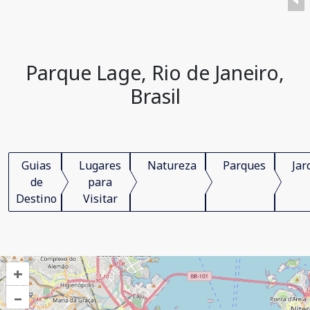
Parque Lage, Rio de Janeiro,
Brasil
Guias
Lugares
Natureza
Parques
Jar
de
para
Destino
Visitar
+
–