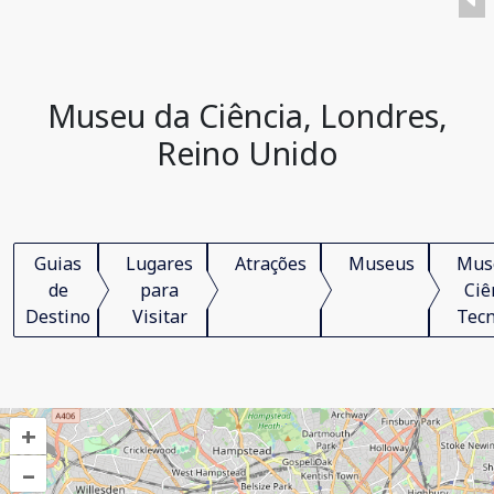
Museu da Ciência, Londres,
Reino Unido
Guias
Lugares
Atrações
Museus
Mus
de
para
Ciê
Destino
Visitar
Tecn
+
–