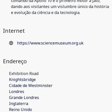
comando da Apollo 10 e o primeiro motor a jato,
dando aos visitantes um vislumbre único da história
e evolução da ciência e da tecnologia.
Internet
https://www.sciencemuseum.org.uk
Endereço
Exhibition Road
Knightsbridge
Cidade de Westminster
Londres
Grande Londres
Inglaterra
Reino Unido