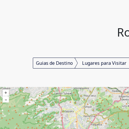
Ro
Guias de Destino
Lugares para Visitar
+
–