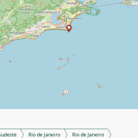
Sudeste
Rio de Janeiro
Rio de Janeiro