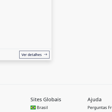
Ver detalhes
Sites Globais
Ajuda
Brasil
Perguntas F