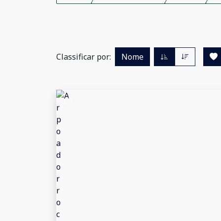
Classificar por:
Nome