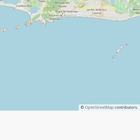
©
OpenStreetMap
contributors.