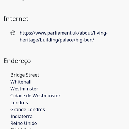
Internet
https://www.parliament.uk/about/living-
heritage/building/palace/big-ben/
Endereço
Bridge Street
Whitehall
Westminster
Cidade de Westminster
Londres
Grande Londres
Inglaterra
Reino Unido