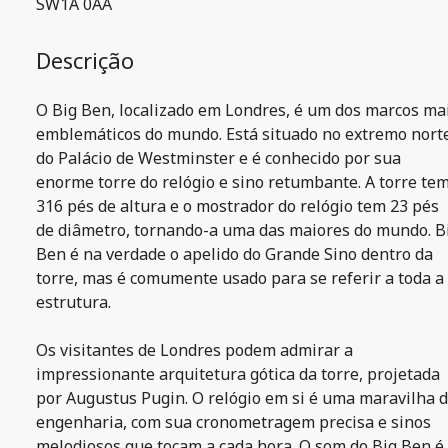
SW1A 0AA
Descrição
O Big Ben, localizado em Londres, é um dos marcos ma
emblemáticos do mundo. Está situado no extremo nort
do Palácio de Westminster e é conhecido por sua
enorme torre do relógio e sino retumbante. A torre te
316 pés de altura e o mostrador do relógio tem 23 pés
de diâmetro, tornando-a uma das maiores do mundo. B
Ben é na verdade o apelido do Grande Sino dentro da
torre, mas é comumente usado para se referir a toda a
estrutura.
Os visitantes de Londres podem admirar a
impressionante arquitetura gótica da torre, projetada
por Augustus Pugin. O relógio em si é uma maravilha 
engenharia, com sua cronometragem precisa e sinos
melodiosos que tocam a cada hora. O som do Big Ben é