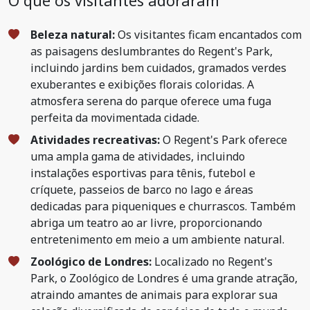
O que os visitantes adoraram
Beleza natural:
Os visitantes ficam encantados com
as paisagens deslumbrantes do Regent's Park,
incluindo jardins bem cuidados, gramados verdes
exuberantes e exibições florais coloridas. A
atmosfera serena do parque oferece uma fuga
perfeita da movimentada cidade.
Atividades recreativas:
O Regent's Park oferece
uma ampla gama de atividades, incluindo
instalações esportivas para tênis, futebol e
críquete, passeios de barco no lago e áreas
dedicadas para piqueniques e churrascos. Também
abriga um teatro ao ar livre, proporcionando
entretenimento em meio a um ambiente natural.
Zoológico de Londres:
Localizado no Regent's
Park, o Zoológico de Londres é uma grande atração,
atraindo amantes de animais para explorar sua