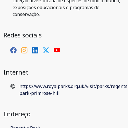
coleção diversificada de espécies de todo o mundo,
exposições educacionais e programas de
conservação.
Redes sociais
Internet
https://www.royalparks.org.uk/visit/parks/regents
park-primrose-hill
Endereço