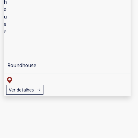
Roundhouse
Ver detalhes