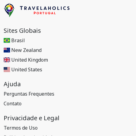
Sites Globais
Brasil
New Zealand
United Kingdom
United States
Ajuda
Perguntas Frequentes
Contato
Privacidade e Legal
Termos de Uso